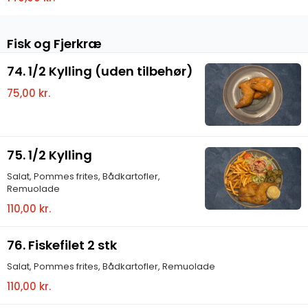
Fisk og Fjerkræ
74. 1/2 Kylling (uden tilbehør)
75,00 kr.
75. 1/2 Kylling
Salat, Pommes frites, Bådkartofler,
Remuolade
110,00 kr.
76. Fiskefilet 2 stk
Salat, Pommes frites, Bådkartofler, Remuolade
110,00 kr.