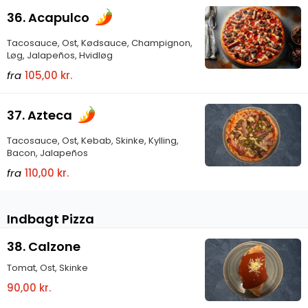
36. Acapulco
Tacosauce, Ost, Kødsauce, Champignon,
Løg, Jalapeños, Hvidløg
fra
105,00 kr.
37. Azteca
Tacosauce, Ost, Kebab, Skinke, Kylling,
Bacon, Jalapeños
fra
110,00 kr.
Indbagt Pizza
38. Calzone
Tomat, Ost, Skinke
90,00 kr.