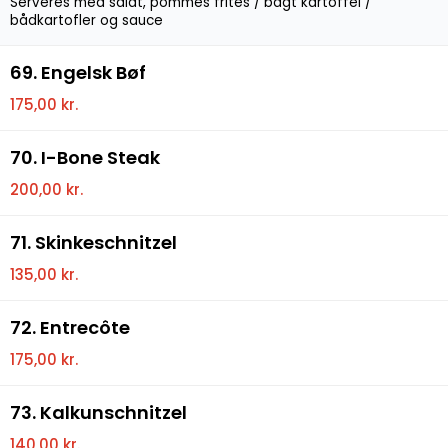
Serveres med salat, pommes frites / bagt kartoffel /
bådkartofler og sauce
69. Engelsk Bøf
175,00 kr.
70. I-Bone Steak
200,00 kr.
71. Skinkeschnitzel
135,00 kr.
72. Entrecôte
175,00 kr.
73. Kalkunschnitzel
140,00 kr.