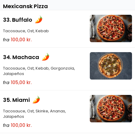
Mexicansk Pizza
33. Buffalo
Tacosauce, Ost, Kebab
fra
100,00 kr.
34. Machaca
Tacosauce, Ost, Kebab, Gorgonzola,
Jalapeños
fra
105,00 kr.
35. Miami
Tacosauce, Ost, Skinke, Ananas,
Jalapeños
fra
100,00 kr.