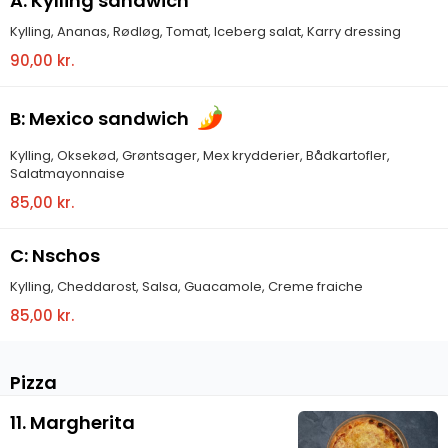
A: Kylling sandwich
Kylling, Ananas, Rødløg, Tomat, Iceberg salat, Karry dressing
90,00 kr.
B: Mexico sandwich
Kylling, Oksekød, Grøntsager, Mex krydderier, Bådkartofler,
Salatmayonnaise
85,00 kr.
C: Nschos
Kylling, Cheddarost, Salsa, Guacamole, Creme fraiche
85,00 kr.
Pizza
11. Margherita