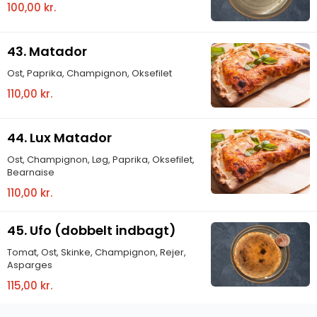
100,00 kr.
43. Matador
Ost, Paprika, Champignon, Oksefilet
110,00 kr.
44. Lux Matador
Ost, Champignon, Løg, Paprika, Oksefilet,
Bearnaise
110,00 kr.
45. Ufo (dobbelt indbagt)
Tomat, Ost, Skinke, Champignon, Rejer,
Asparges
115,00 kr.