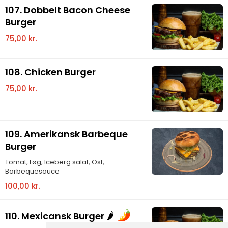
107. Dobbelt Bacon Cheese
Burger
75,00 kr.
108. Chicken Burger
75,00 kr.
109. Amerikansk Barbeque
Burger
Tomat, Løg, Iceberg salat, Ost,
Barbequesauce
100,00 kr.
110. Mexicansk Burger 🌶️