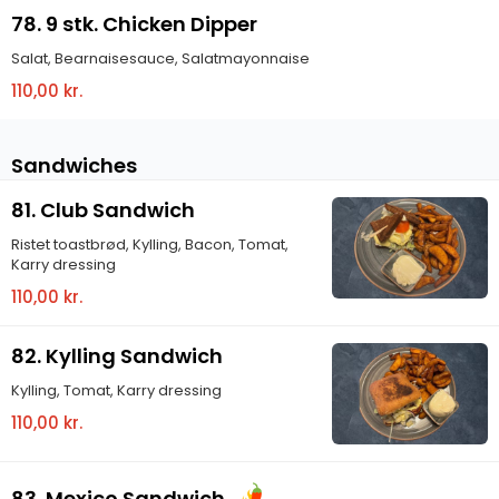
78. 9 stk. Chicken Dipper
Salat, Bearnaisesauce, Salatmayonnaise
110,00 kr.
Sandwiches
81. Club Sandwich
Ristet toastbrød, Kylling, Bacon, Tomat,
Karry dressing
110,00 kr.
82. Kylling Sandwich
Kylling, Tomat, Karry dressing
110,00 kr.
83. Mexico Sandwich