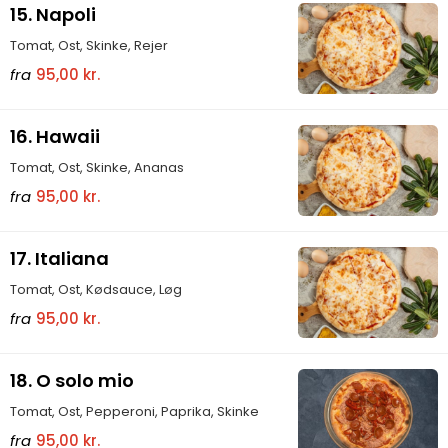
15. Napoli
Tomat, Ost, Skinke, Rejer
fra
95,00 kr.
16. Hawaii
Tomat, Ost, Skinke, Ananas
fra
95,00 kr.
17. Italiana
Tomat, Ost, Kødsauce, Løg
fra
95,00 kr.
18. O solo mio
Tomat, Ost, Pepperoni, Paprika, Skinke
fra
95,00 kr.