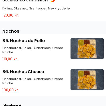
Kylling, Oksekød, Grøntsager, Mex krydderier
120,00 kr.
Nachos
85. Nachos de Pollo
Cheddarost, Salsa, Guacamole, Creme
fraiche
110,00 kr.
86. Nachos Cheese
Cheddarost, Salsa, Guacamole, Creme
fraiche
100,00 kr.
Pitabrød