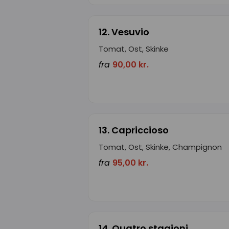
12. Vesuvio
Tomat, Ost, Skinke
fra
90,00 kr.
13. Capriccioso
Tomat, Ost, Skinke, Champignon
fra
95,00 kr.
14. Quatro stagioni