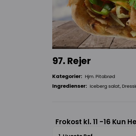
97. Rejer
Kategorier:
Hjm. Pitabrød
Ingredienser:
Iceberg salat, Dress
Frokost kl. 11 -16 Kun H