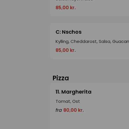
85,00 kr.
C: Nschos
Kylling, Cheddarost, Salsa, Guaca
85,00 kr.
Pizza
11. Margherita
Tomat, Ost
fra
80,00 kr.