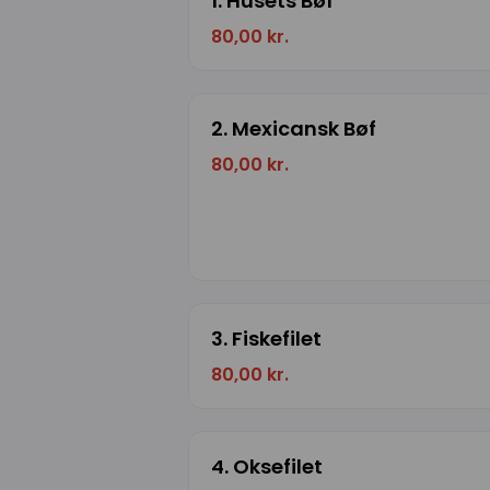
1. Husets Bøf
80,00 kr.
2. Mexicansk Bøf
80,00 kr.
3. Fiskefilet
80,00 kr.
4. Oksefilet