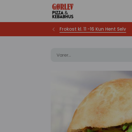
Frokost kl. 11 -16 Kun Hent Selv